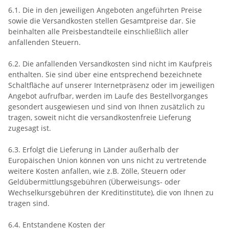
6.1. Die in den jeweiligen Angeboten angeführten Preise
sowie die Versandkosten stellen Gesamtpreise dar. Sie
beinhalten alle Preisbestandteile einschließlich aller
anfallenden Steuern.
6.2. Die anfallenden Versandkosten sind nicht im Kaufpreis
enthalten. Sie sind über eine entsprechend bezeichnete
Schaltfläche auf unserer Internetpräsenz oder im jeweiligen
Angebot aufrufbar, werden im Laufe des Bestellvorganges
gesondert ausgewiesen und sind von Ihnen zusätzlich zu
tragen, soweit nicht die versandkostenfreie Lieferung
zugesagt ist.
6.3. Erfolgt die Lieferung in Länder außerhalb der
Europäischen Union können von uns nicht zu vertretende
weitere Kosten anfallen, wie z.B. Zölle, Steuern oder
Geldübermittlungsgebühren (Überweisungs- oder
Wechselkursgebühren der Kreditinstitute), die von Ihnen zu
tragen sind.
6.4.
Entstandene Kosten der