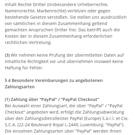
Inhalt Rechte Dritter (insbesondere Urheberrechte,
Namensrechte, Markenrechte) verletzen oder gegen
bestehende Gesetze verstoßen. Sie stellen uns ausdrücklich
von sämtlichen in diesem Zusammenhang geltend
gemachten Ansprüchen Dritter frei. Das betrifft auch die
Kosten der in diesem Zusammenhang erforderlichen
rechtlichen Vertretung.
(3)
Wir nehmen keine Prüfung der übermittelten Daten auf
inhaltliche Richtigkeit vor und übernehmen insoweit keine
Haftung für Fehler.
§ 4 Besondere Vereinbarungen zu angebotenen
Zahlungsarten
(1)
Zahlung über "PayPal" / "PayPal Checkout"
Bei Auswahl einer Zahlungsart, die über "PayPal" / "PayPal
Checkout" angeboten wird, erfolgt die Zahlungsabwicklung
über den Zahlungsdienstleister PayPal (Europe) S.à.r.l. et Cie,
S.C.A. (22-24 Boulevard Royal L-2449, Luxemburg; "PayPal").
Die einzelnen Zahlungsarten über "PayPal" werden Ihnen