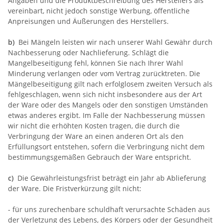
Angaben und die Produktbeschreibung des Herstellers als
vereinbart, nicht jedoch sonstige Werbung, öffentliche
Anpreisungen und Äußerungen des Herstellers.
b)
Bei Mängeln leisten wir nach unserer Wahl Gewähr durch
Nachbesserung oder Nachlieferung. Schlägt die
Mangelbeseitigung fehl, können Sie nach Ihrer Wahl
Minderung verlangen oder vom Vertrag zurücktreten. Die
Mängelbeseitigung gilt nach erfolglosem zweiten Versuch als
fehlgeschlagen, wenn sich nicht insbesondere aus der Art
der Ware oder des Mangels oder den sonstigen Umständen
etwas anderes ergibt. Im Falle der Nachbesserung müssen
wir nicht die erhöhten Kosten tragen, die durch die
Verbringung der Ware an einen anderen Ort als den
Erfüllungsort entstehen, sofern die Verbringung nicht dem
bestimmungsgemäßen Gebrauch der Ware entspricht.
c)
Die Gewährleistungsfrist beträgt ein Jahr ab Ablieferung
der Ware. Die Fristverkürzung gilt nicht:
- für uns zurechenbare schuldhaft verursachte Schäden aus
der Verletzung des Lebens, des Körpers oder der Gesundheit