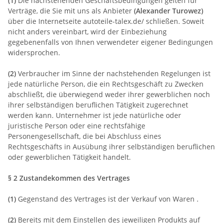
(1)
Die nachstehenden Geschäftsbedingungen gelten für
Verträge, die Sie mit uns als Anbieter
(
Alexander Turowez
)
über die Internetseite autoteile-talex.de/ schließen. Soweit
nicht anders vereinbart, wird der Einbeziehung
gegebenenfalls von Ihnen verwendeter eigener Bedingungen
widersprochen.
(2)
Verbraucher im Sinne der nachstehenden Regelungen ist
jede natürliche Person, die ein Rechtsgeschäft zu Zwecken
abschließt, die überwiegend weder ihrer gewerblichen noch
ihrer selbständigen beruflichen Tätigkeit zugerechnet
werden kann. Unternehmer ist jede natürliche oder
juristische Person oder eine rechtsfähige
Personengesellschaft, die bei Abschluss eines
Rechtsgeschäfts in Ausübung ihrer selbständigen beruflichen
oder gewerblichen Tätigkeit handelt.
§ 2 Zustandekommen des Vertrages
(1)
Gegenstand des Vertrages ist der Verkauf von Waren
.
(2)
Bereits mit dem Einstellen des jeweiligen Produkts auf