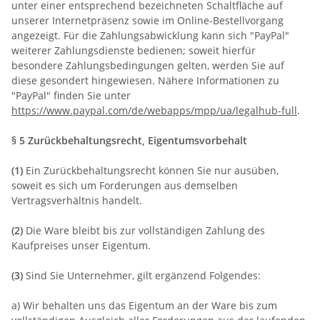
unter einer entsprechend bezeichneten Schaltfläche auf
unserer Internetpräsenz sowie im Online-Bestellvorgang
angezeigt. Für die Zahlungsabwicklung kann sich "PayPal"
weiterer Zahlungsdienste bedienen; soweit hierfür
besondere Zahlungsbedingungen gelten, werden Sie auf
diese gesondert hingewiesen. Nähere Informationen zu
"PayPal" finden Sie unter
https://www.paypal.com/de/webapps/mpp/ua/legalhub-full
.
§ 5 Zurückbehaltungsrecht
, Eigentumsvorbehalt
(1)
Ein Zurückbehaltungsrecht können Sie nur ausüben,
soweit es sich um Forderungen aus demselben
Vertragsverhältnis handelt.
(2)
Die Ware bleibt bis zur vollständigen Zahlung des
Kaufpreises unser Eigentum.
(3)
Sind Sie Unternehmer, gilt ergänzend Folgendes:
a) Wir behalten uns das Eigentum an der Ware bis zum